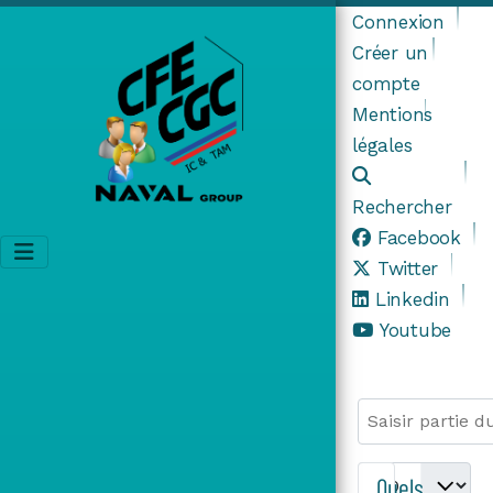
Connexion
Créer un
compte
Mentions
légales
Rechercher
Facebook
Twitter
Linkedin
Youtube
Saisir partie du 
Afficher #
Quels