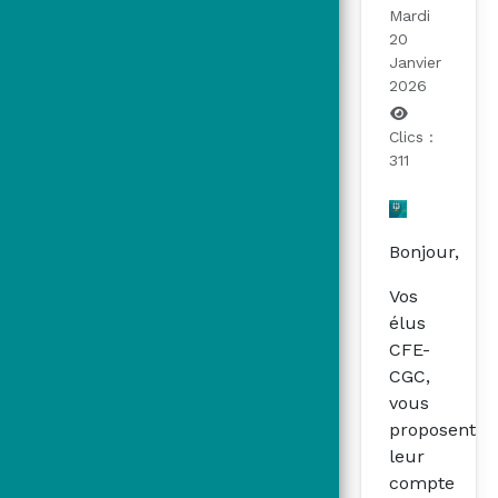
Mardi
20
Janvier
2026
Clics :
311
Bonjour,
Vos
élus
CFE-
CGC,
vous
proposent
leur
compte