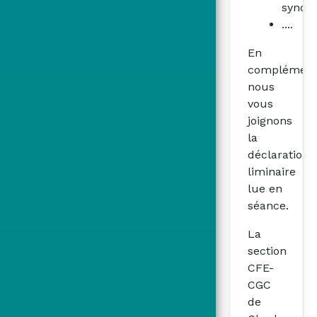
syndic
....
En
complément
nous
vous
joignons
la
déclaration
liminaire
lue en
séance.
La
section
CFE-
CGC
de