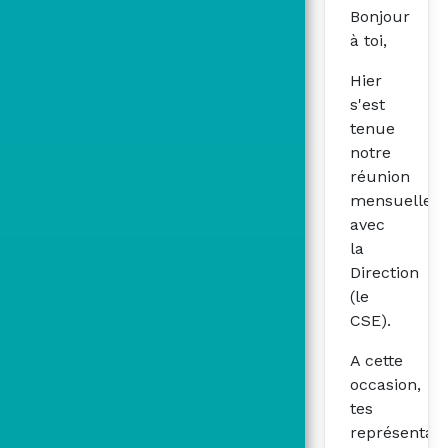
Bonjour
à toi,
Hier
s'est
tenue
notre
réunion
mensuelle
avec
la
Direction
(le
CSE).
A cette
occasion,
tes
représentan