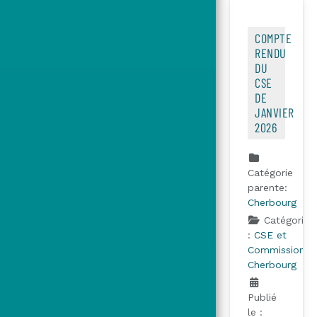
COMPTE
RENDU
DU
CSE
DE
JANVIER
2026
Catégorie
parente:
Cherbourg
Catégorie
:
CSE et
Commissions
Cherbourg
Publié
le :