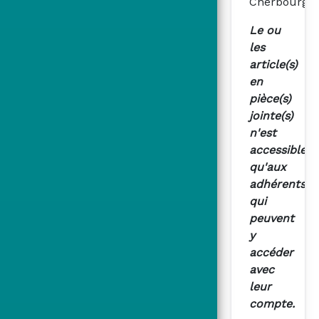
Cherbourg
Le ou
les
article(s)
en
pièce(s)
jointe(s)
n'est
accessible
qu'aux
adhérents
qui
peuvent
y
accéder
avec
leur
compte.