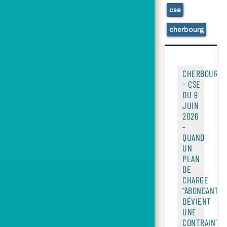
cse
cherbourg
CHERBOURG
- CSE
DU 9
JUIN
2026
-
QUAND
UN
PLAN
DE
CHARGE
"ABONDANT"
DÉVIENT
UNE
CONTRAINTE