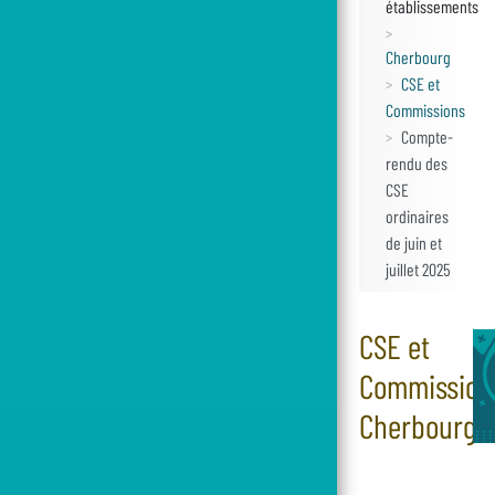
établissements
Cherbourg
CSE et
Commissions
Compte-
rendu des
CSE
ordinaires
de juin et
juillet 2025
CSE et
Commission
Cherbourg