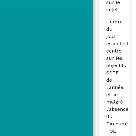
sur le
sujet.
L'ordre
du
jour
essentielle
centré
sur les
objectifs
SSTE
de
l'année,
et ce
malgré
l'absence
du
Directeur
HSE