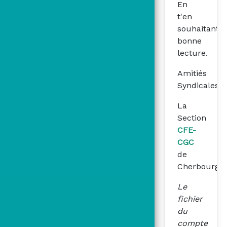
En
t'en
souhaitant
bonne
lecture.
Amitiés
Syndicales
La
Section
CFE-
CGC
de
Cherbourg
Le
fichier
du
compte