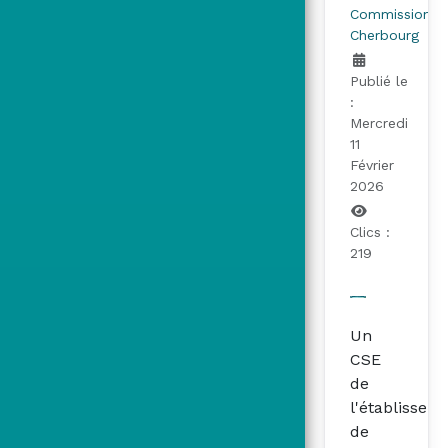
Commissions
Cherbourg
Publié le
:
Mercredi
11
Février
2026
Clics :
219
Un
CSE
de
l'établissem
de