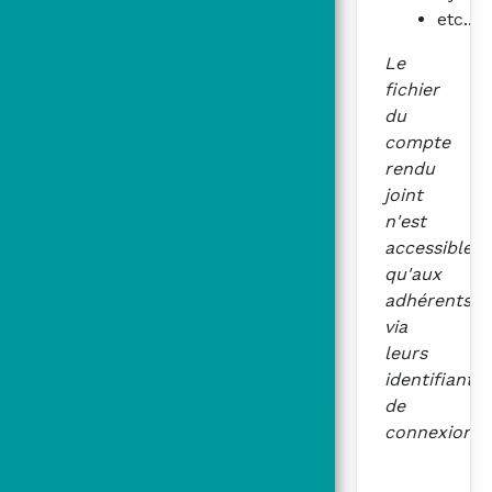
etc...
Le
fichier
du
compte
rendu
joint
n'est
accessible
qu'aux
adhérents
via
leurs
identifiants
de
connexion