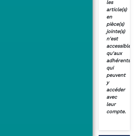
les
article(s)
en
pièce(s)
jointe(s)
n'est
accessible
qu'aux
adhérents
qui
peuvent
y
accéder
avec
leur
compte.